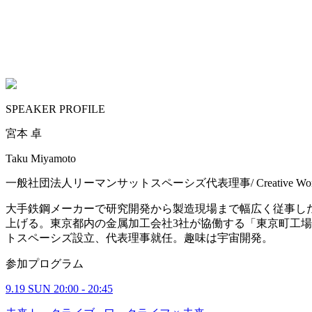
SPEAKER PROFILE
宮本 卓
Taku Miyamoto
一般社団法人リーマンサットスペーシズ代表理事/ Creative Wo
大手鉄鋼メーカーで研究開発から製造現場まで幅広く従事した後、
上げる。東京都内の金属加工会社3社が協働する「東京町工場
トスペーシズ設立、代表理事就任。趣味は宇宙開発。
参加プログラム
9.19 SUN 20:00 - 20:45