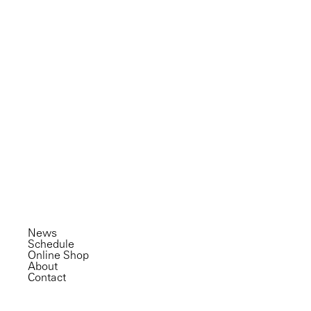
News
Schedule
Online Shop
About
Contact