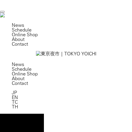
toggle
navigation
News
Schedule
Online Shop
About
Contact
News
Schedule
Online Shop
About
Contact
JP
EN
TC
TH