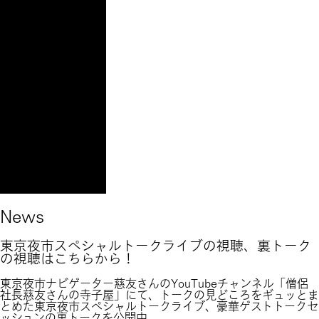
News
東京夜市スペシャルトークライブの視聴、裏トーク
の視聴はこちらから！
東京夜市ナビゲーター慈友さんのYouTubeチャンネル「僧侶
社長慈友さんの寺子屋」にて、トークの見どころをギュッとま
とめた東京夜市スペシャルトークライブ、豪華ゲストトークセ
ッションの裏トークを公開中。